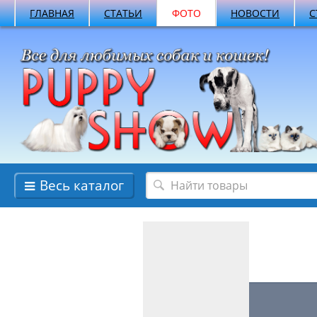
ГЛАВНАЯ
СТАТЬИ
ФОТО
НОВОСТИ
С
Весь каталог