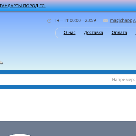
ТАНДАРТЫ ПОРОД FCI
Пн—Пт 00:00—23:59
magichappy.
О нас
Доставка
Оплата
Например