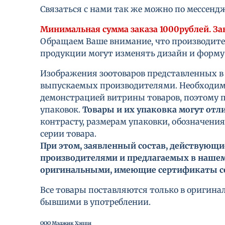
Связаться с нами так же можно по мессендж
Минимальная сумма заказа 1000рублей. З
Обращаем Ваше внимание, что производител
продукции могут изменять дизайн и форму 
Изображения зоотоваров представленных в
выпускаемых производителями. Необходимо
демонстрацией витрины товаров, поэтому 
упаковок.
Товары и их упаковка могут отл
контрасту, размерам упаковки, обозначения
серии товара.
При этом, заявленный состав, действующ
производителями и предлагаемых в нашем
оригинальными, имеющие сертификаты со
Все товары поставляются только в оригинал
бывшими в употреблении.
ООО Мэджик Хэппи