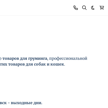
Темная
ор
товаров для груминга
, профессиональной
гих товаров для собак и кошек
.
сб.вск - выходные дни.