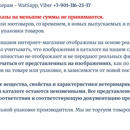
ерам - WatSapp, Viber
+7-901-316-23-37
аказы на меньшие суммы не принимаются.
и зоотоваров, со временем, в новых выпускаемых и 
упаковки товаров.
 нашем интернет-магазине отображены на основе реа
 учитывать, что изображения в каталоге на нашем с
полностью не отображают и не передают реальных фи
ичаться от представленных на изображениях
, как п
м на товаре или упаковке, в зависимости от новой п
ие вещества, свойства и характеристики ветеринар
 каталоге остаются неизменными. Все представлен
ответствия и соответствующую документацию про
ьной упаковке производителя. Мы не торгуем товаром