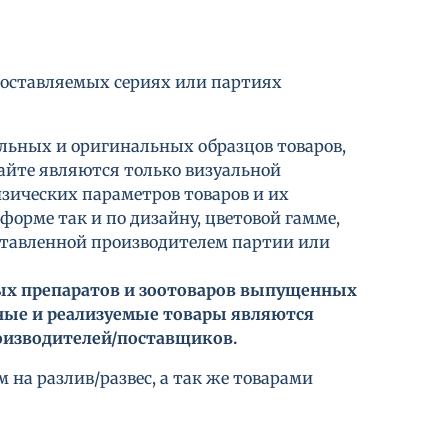
поставляемых сериях или партиях
льных и оригинальных образцов товаров,
айте являются только визуальной
зических параметров товаров и их
о форме так и по дизайну, цветовой гамме,
оставленной производителем партии или
ных препаратов и зоотоваров выпущенных
ные и реализуемые товары являются
изводителей/поставщиков.
 на разлив/развес, а так же товарами