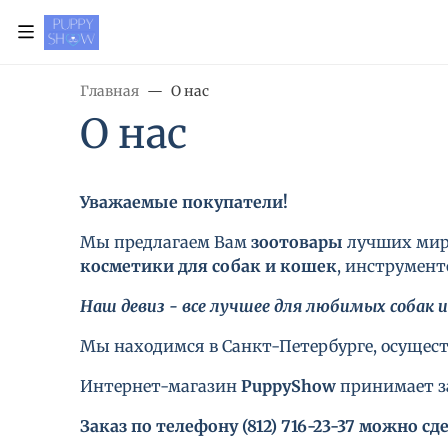
Главная
О нас
О нас
Уважаемые покупатели!
Мы предлагаем Вам
зоотовары
лучших миро
косметики для собак и кошек
, инструмент
Наш девиз - все лучшее для любимых собак и
Мы находимся в Санкт-Петербурге, осуществ
Интернет-магазин
PuppyShow
принимает за
Заказ по телефону (812) 716-23-37 можно сдел