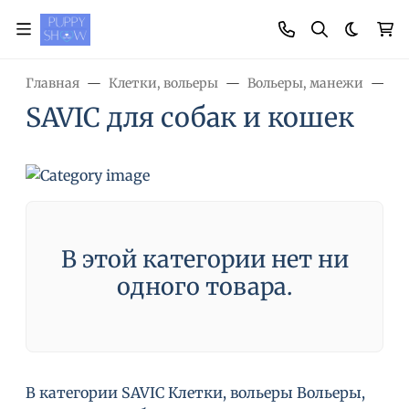
Темная
Главная
Клетки, вольеры
Вольеры, манежи
SA
SAVIC для собак и кошек
В этой категории нет ни
одного товара.
В категории SAVIC Клетки, вольеры Вольеры,