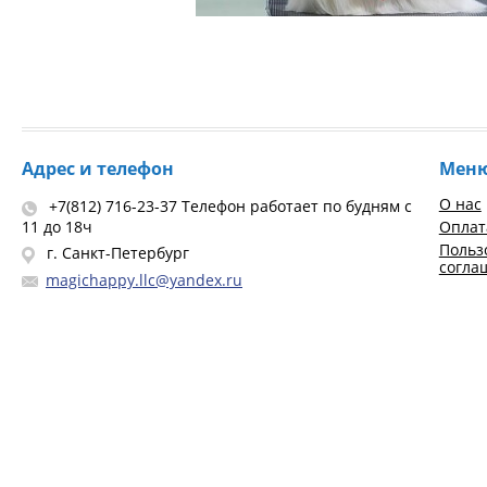
Адрес и телефон
Мен
О нас
+7(812) 716-23-37 Телефон работает по будням с
11 до 18ч
Оплат
Польз
г. Санкт-Петербург
согла
magichappy.llc@yandex.ru