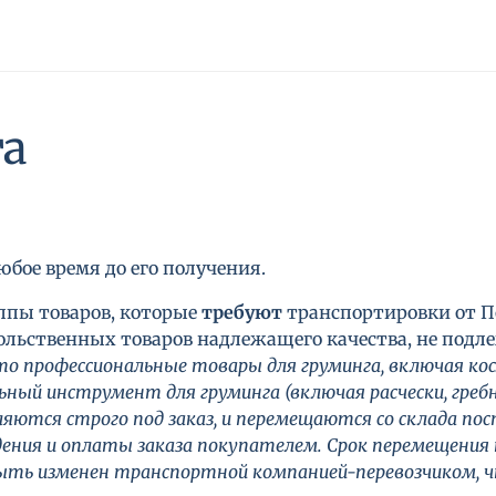
та
юбое время до его получения.
ппы товаров, которые
требуют
транспортировки от П
льственных товаров надлежащего качества, не подле
то профессиональные товары для груминга, включая ко
льный инструмент для груминга (включая расчески, гре
ются строго под заказ, и перемещаются со склада пос
ния и оплаты заказа покупателем. Срок перемещения 
быть изменен транспортной компанией-перевозчиком, чт