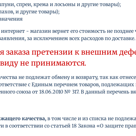
уни, спреи, крема и лосьоны и другие товары);
ахов, и другие товары);
азначения
интернет - магазин вернет его стоимость не позднее 
аявления, за исключением всех расходов по доставке.
 заказа претензии к внешним дефек
 виду не принимаются.
ества не подлежат обмену и возврату, так как отнес
тветствие с Единым перечнем товаров, подлежащих 
ого союза от 18.06.2010 № 317. В данный перечень 
ежащего качества,
в том числе и из списка не подлеж
 в соответствии со статьей 18 Закона «О защите прав 