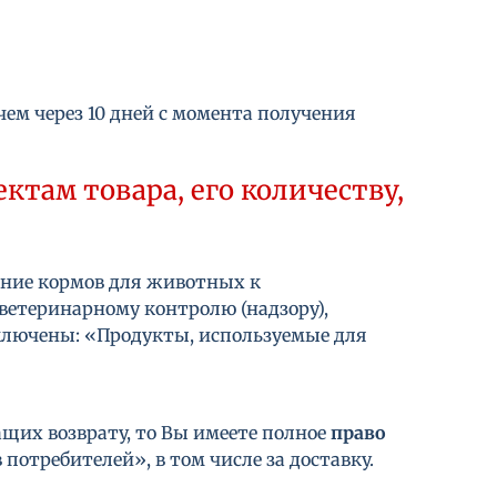
чем через 10 дней с момента получения
там товара, его количеству,
ение кормов для животных к
ветеринарному контролю (надзору),
включены: «Продукты, используемые для
ащих возврату, то Вы имеете полное
право
потребителей», в том числе за доставку.