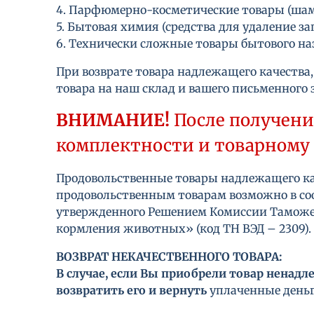
4. Парфюмерно-косметические товары (шамп
5. Бытовая химия (средства для удаление зап
6. Технически сложные товары бытового н
При возврате товара надлежащего качества, 
товара на наш склад и вашего письменного з
ВНИМАНИЕ!
После получения
комплектности и товарному
Продовольственные товары надлежащего кач
продовольственным товарам возможно в соо
утвержденного Решением Комиссии Таможенн
кормления животных» (код ТН ВЭД – 2309).
ВОЗВРАТ НЕКАЧЕСТВЕННОГО ТОВАРА:
В случае, если Вы приобрели товар ненадл
возвратить его и вернуть
уплаченные деньги