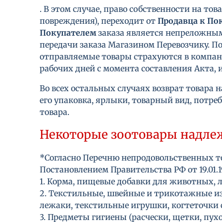
. В этом случае, право собственности на т
повреждения), переходит от
Продавца
к По
Покупателем
заказа является непреложны
передачи заказа Магазином Перевозчику. По
отправляемые товары страхуются в компани
рабочих дней с момента составления Акта,
Во всех остальных случаях возврат товара 
его упаковка, ярлыки, товарный вид, потр
товара.
Некоторые зоотовары надлеж
*Согласно Перечню непродовольственных т
Постановлением Правительства РФ от 19.01.1
1. Корма, пищевые добавки для животных, 
2. Текстильные, швейные и трикотажные и
лежаки, текстильные игрушки, когтеточки с
3. Предметы гигиены (расчески, щетки, пух