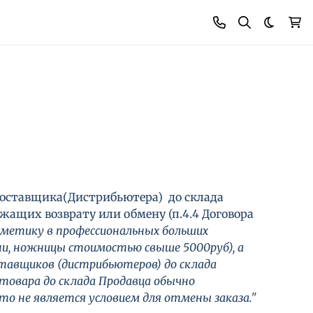
Темная
оставщика(Дистрибьютера) до склада
жащих возврату или обмену (п.4.4 Договора
сметику в профессиональных больших
бни, ножницы стоимостью свыше 5000руб), а
тавщиков (дистрибьютеров) до склада
товара до склада Продавца
обычно
о не является условием для отмены заказа."