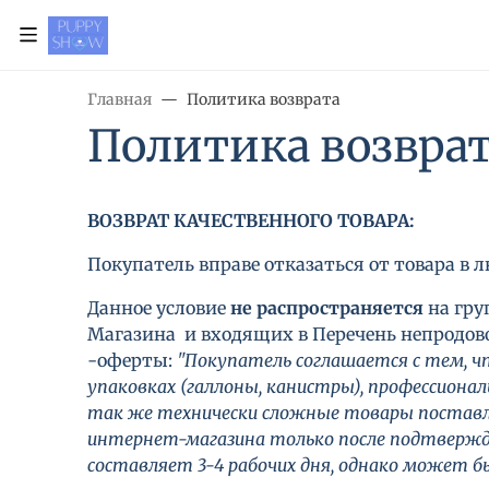
Главная
Политика возврата
Политика возвра
ВОЗВРАТ КАЧЕСТВЕННОГО ТОВАРА:
Покупатель вправе отказаться от товара в л
Данное условие
не распространяется
на гру
Магазина и входящих в Перечень непродово
-оферты:
"Покупатель соглашается с тем, ч
упаковках (галлоны, канистры), профессиона
так же технически сложные товары поставля
интернет-магазина только после подтвержде
составляет 3-4 рабочих дня, однако может 