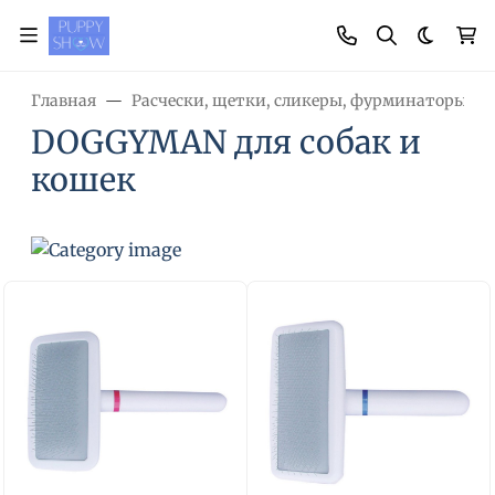
Темная
Главная
Расчески, щетки, сликеры, фурминаторы, н
DOGGYMAN для собак и
кошек