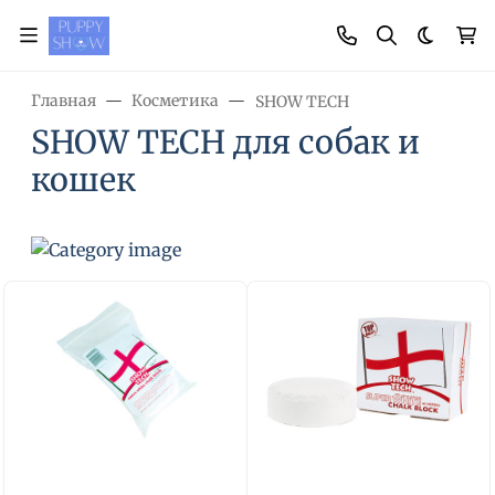
Темная
Главная
Косметика
SHOW TECH
SHOW TECH для собак и
кошек