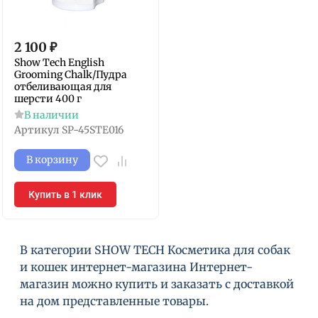
2 100
₽
Show Tech English
Grooming Chalk/Пудра
отбеливающая для
шерсти 400 г
В наличии
Артикул
SP-45STE016
В корзину
Купить в 1 клик
В категории SHOW TECH Косметика для собак
и кошек интернет-магазина Интернет-
магазин можно купить и заказать с доставкой
на дом представленные товары.