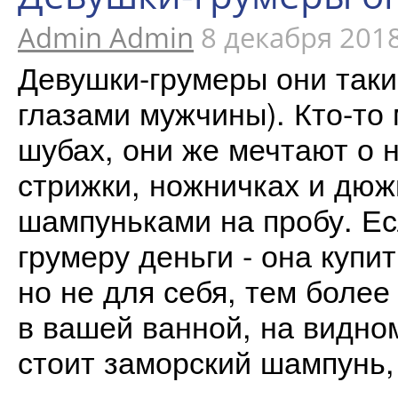
Admin Admin
8 декабря 201
Девушки-грумеры они такие
глазами мужчины). Кто-то 
шубах, они же мечтают о 
стрижки, ножничках и дюж
шампуньками на пробу. Ес
грумеру деньги - она купи
но не для себя, тем более 
в вашей ванной, на видно
стоит заморский шампунь, 