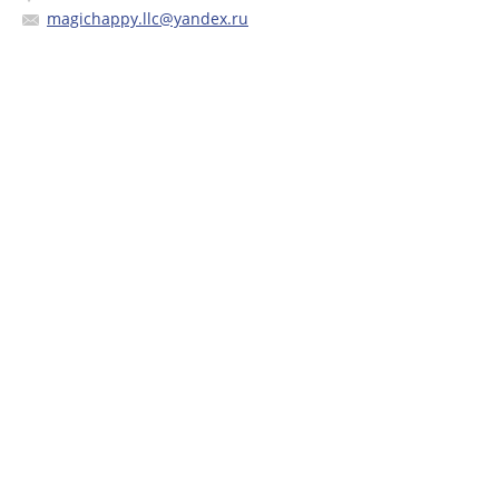
magichappy.llc@yandex.ru