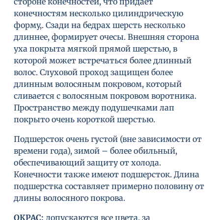
стороне конечностей, что придает
конечностям несколько цилиндрическую
форму,. Сзади на бедрах шерсть несколько
длиннее, формирует очесы. Внешняя сторона
уха покрыта мягкой прямой шерстью, в
которой может встречаться более длинный
волос. Слуховой проход защищен более
длинным волосяным покровом, который
сливается с волосяным покровом воротника.
Пространство между подушечками лап
покрыто очень короткой шерстью.
Подшерсток очень густой (вне зависимости от
времени года), зимой – более обильный,
обеспечивающий защиту от холода.
Конечности также имеют подшерсток. Длина
подшерстка составляет примерно половину от
длины волосяного покрова.
ОКРАС
:
допускаются все цвета, за