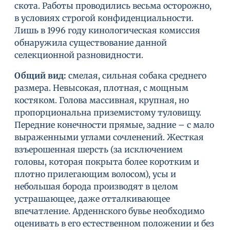
скота. Работы проводились весьма осторожно,
в условиях строгой конфиденциальности.
Лишь в 1996 году кинологическая комиссия
обнаружила существование данной
селекционной разновидности.
Общий вид:
смелая, сильная собака среднего
размера. Невысокая, плотная, с мощным
костяком. Голова массивная, крупная, но
пропорциональна приземистому туловищу.
Передние конечности прямые, задние – с мало
выраженными углами сочленений. Жесткая
взъерошенная шерсть (за исключением
головы, которая покрыта более коротким и
плотно прилегающим волосом), усы и
небольшая борода производят в целом
устрашающее, даже отталкивающее
впечатление. Арденнского бувье необходимо
оценивать в его естественном положении и без