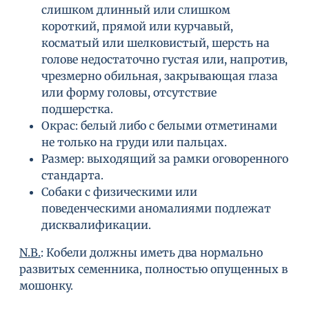
слишком длинный или слишком
короткий, прямой или курчавый,
косматый или шелковистый, шерсть на
голове недостаточно густая или, напротив,
чрезмерно обильная, закрывающая глаза
или форму головы, отсутствие
подшерстка.
Окрас: белый либо с белыми отметинами
не только на груди или пальцах.
Размер: выходящий за рамки оговоренного
стандарта.
Собаки с физическими или
поведенческими аномалиями подлежат
дисквалификации.
N
.
B
.
: Кобели должны иметь два нормально
развитых семенника, полностью опущенных в
мошонку.