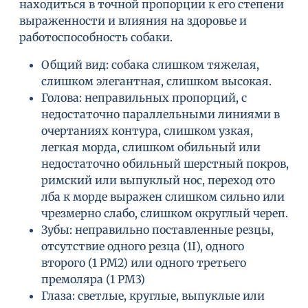
находиться в точной пропорции к его степени
выраженности и влияния на здоровье и
работоспособность собаки.
Общий вид: собака слишком тяжелая,
слишком элегантная, слишком высокая.
Голова: неправильных пропорций, с
недостаточно параллельными линиями в
очертаниях контура, слишком узкая,
легкая морда, слишком обильный или
недостаточно обильный шерстный покров,
римский или выпуклый нос, переход ото
лба к морде выражен слишком сильно или
чрезмерно слабо, слишком округлый череп.
Зубы: неправильно поставленные резцы,
отсутствие одного резца (1I), одного
второго (1 РМ2) или одного третьего
премоляра (1 РМ3)
Глаза: светлые, круглые, выпуклые или