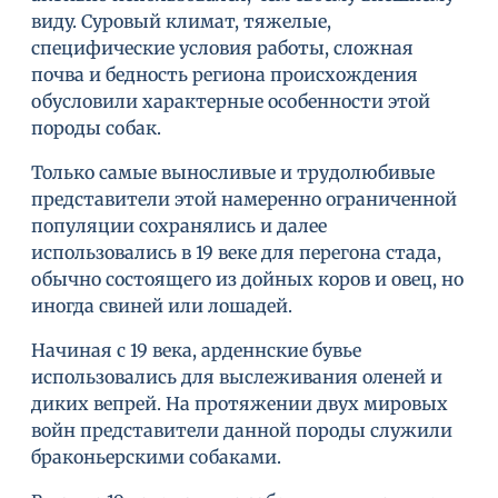
виду. Суровый климат, тяжелые,
специфические условия работы, сложная
почва и бедность региона происхождения
обусловили характерные особенности этой
породы собак.
Только самые выносливые и трудолюбивые
представители этой намеренно ограниченной
популяции сохранялись и далее
использовались в 19 веке для перегона стада,
обычно состоящего из дойных коров и овец, но
иногда свиней или лошадей.
Начиная с 19 века, арденнские бувье
использовались для выслеживания оленей и
диких вепрей. На протяжении двух мировых
войн представители данной породы служили
браконьерскими собаками.