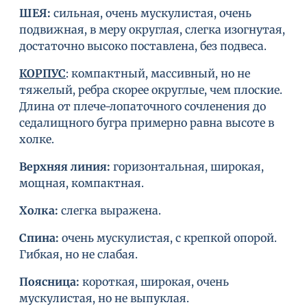
ШЕЯ:
сильная, очень мускулистая, очень
подвижная, в меру округлая, слегка изогнутая,
достаточно высоко поставлена, без подвеса.
КОРПУС
: компактный, массивный, но не
тяжелый, ребра скорее округлые, чем плоские.
Длина от плече-лопаточного сочленения до
седалищного бугра примерно равна высоте в
холке.
Верхняя линия
:
горизонтальная, широкая,
мощная, компактная.
Холка
:
слегка выражена.
Спина
:
очень мускулистая, с крепкой опорой.
Гибкая, но не слабая.
Поясница
:
короткая, широкая, очень
мускулистая, но не выпуклая.