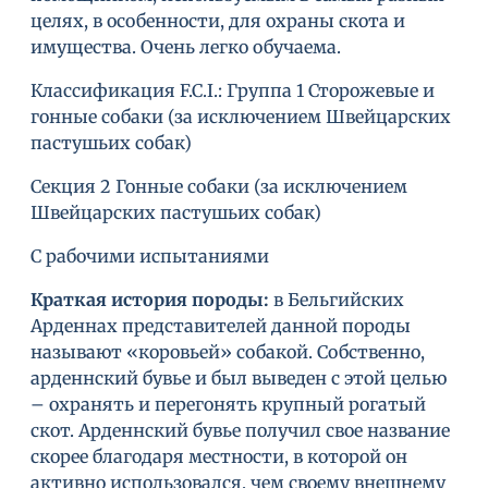
целях, в особенности, для охраны скота и
имущества. Очень легко обучаема.
Классификация F.C.I.: Группа 1 Сторожевые и
гонные собаки (за исключением Швейцарских
пастушьих собак)
Секция 2 Гонные собаки (за исключением
Швейцарских пастушьих собак)
С рабочими испытаниями
Краткая история породы:
в Бельгийских
Арденнах представителей данной породы
называют «коровьей» собакой. Собственно,
арденнский бувье и был выведен с этой целью
– охранять и перегонять крупный рогатый
скот. Арденнский бувье получил свое название
скорее благодаря местности, в которой он
активно использовался, чем своему внешнему