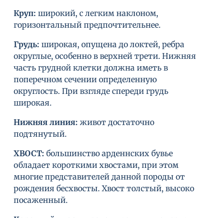
Круп
:
широкий, с легким наклоном,
горизонтальный предпочтительнее.
Грудь
:
широкая, опущена до локтей, ребра
округлые, особенно в верхней трети. Нижняя
часть грудной клетки должна иметь в
поперечном сечении определенную
округлость. При взгляде спереди грудь
широкая.
Нижняя линия
:
живот достаточно
подтянутый.
ХВОСТ
:
большинство арденнских бувье
обладает короткими хвостами, при этом
многие представителей данной породы от
рождения бесхвосты. Хвост толстый, высоко
посаженный.