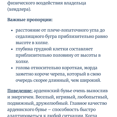
физического воздействия владельца
(хендлера).
Важные пропорции:
расстояние от плече-лопаточного угла до
седалищного бугра приблизительно равно
высоте в холке.
глубина грудной клетки составляет
приблизительно половину от высоты в
холке.
голова относительно короткая, морда
заметно короче черепа, который в свою
очередь скорее длинный, чем широкий.
Поведение:
арденнский бувье очень вынослив
и энергичен. Веселый, игривый, любопытный,
подвижный, дружелюбный. Главное качество
арденнского бувье – способность быстро
адаптироваться к любой ситуации. Когда