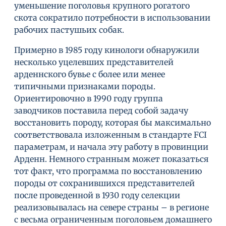
уменьшение поголовья крупного рогатого
скота сократило потребности в использовании
рабочих пастушьих собак.
Примерно в 1985 году кинологи обнаружили
несколько уцелевших представителей
арденнского бувье с более или менее
типичными признаками породы.
Ориентировочно в 1990 году группа
заводчиков поставила перед собой задачу
восстановить породу, которая бы максимально
соответствовала изложенным в стандарте FCI
параметрам, и начала эту работу в провинции
Арденн. Немного странным может показаться
тот факт, что программа по восстановлению
породы от сохранившихся представителей
после проведенной в 1930 году селекции
реализовывалась на севере страны – в регионе
с весьма ограниченным поголовьем домашнего