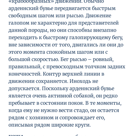
«крабообразных» движений. Обычно
арденнский бувье передвигается быстрым
свободным шагом или рысью. Движение
галопом не характерно для представителей
данной породы, но они способны внезапно
переходить к быстрому галопирующему бегу,
вне зависимости от того, двигались ли они до
этого момента спокойным шагом или с
большой скоростью. Бег рысью – ровный,
правильный, с превосходным толчком задних
конечностей. Контур верхней линии в
движении сохраняется. Иноходь не
допускается. Поскольку арденнский бувье
является очень активной собакой, он редко
пребывает в состоянии покоя. В те моменты,
когда ему не нужно вести стадо, он остается
рядом с хозяином и сопровождает его,
описывая рядом широкие круги.