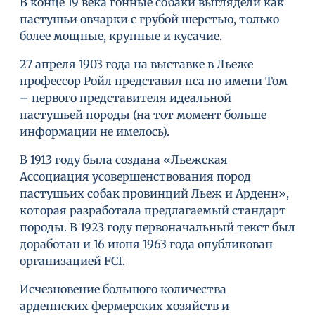
В конце 19 века гонные собаки выглядели как
пастушьи овчарки с грубой шерстью, только
более мощные, крупные и кусачие.
27 апреля 1903 года на выставке в Льеже
профессор Ройл представил пса по имени Том
– первого представителя идеальной
пастушьей породы (на тот момент больше
информации не имелось).
В 1913 году была создана «Льежская
Ассоциация усовершенствования пород
пастушьих собак провинций Льеж и Арденн»,
которая разработала предлагаемый стандарт
породы. В 1923 году первоначальный текст был
доработан и 16 июня 1963 года опубликован
организацией FCI.
Исчезновение большого количества
арденнских фермерских хозяйств и