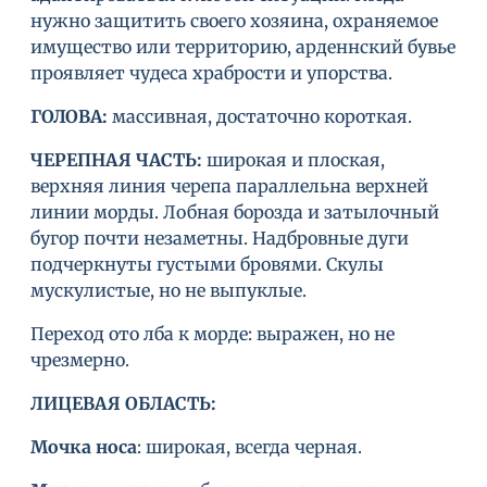
нужно защитить своего хозяина, охраняемое
имущество или территорию, арденнский бувье
проявляет чудеса храбрости и упорства.
ГОЛОВА
:
массивная, достаточно короткая.
ЧЕРЕПНАЯ ЧАСТЬ:
широкая и плоская,
верхняя линия черепа параллельна верхней
линии морды. Лобная борозда и затылочный
бугор почти незаметны. Надбровные дуги
подчеркнуты густыми бровями. Скулы
мускулистые, но не выпуклые.
Переход ото лба к морде: выражен, но не
чрезмерно.
ЛИЦЕВАЯ ОБЛАСТЬ:
Мочка носа
: широкая, всегда черная.