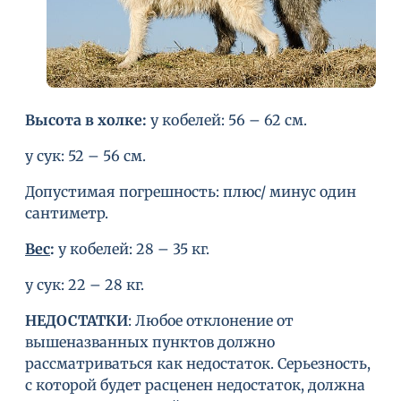
Высота в холке
:
у кобелей: 56 – 62 см.
у сук: 52 – 56 см.
Допустимая погрешность: плюс/ минус один
сантиметр.
Вес
:
у кобелей: 28 – 35 кг.
у сук: 22 – 28 кг.
НЕДОСТАТКИ
: Любое отклонение от
вышеназванных пунктов должно
рассматриваться как недостаток. Серьезность,
с которой будет расценен недостаток, должна