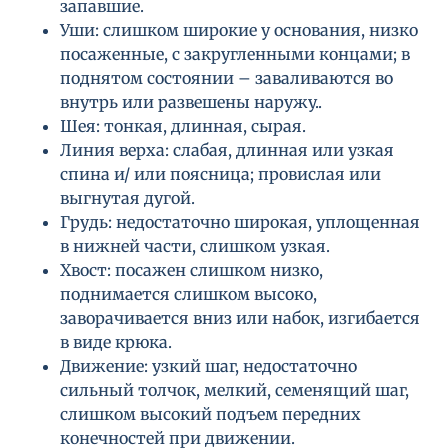
запавшие.
Уши: слишком широкие у основания, низко
посаженные, с закругленными концами; в
поднятом состоянии – заваливаются во
внутрь или развешены наружу..
Шея: тонкая, длинная, сырая.
Линия верха: слабая, длинная или узкая
спина и/ или поясница; провислая или
выгнутая дугой.
Грудь: недостаточно широкая, уплощенная
в нижней части, слишком узкая.
Хвост: посажен слишком низко,
поднимается слишком высоко,
заворачивается вниз или набок, изгибается
в виде крюка.
Движение: узкий шаг, недостаточно
сильный толчок, мелкий, семенящий шаг,
слишком высокий подъем передних
конечностей при движении.