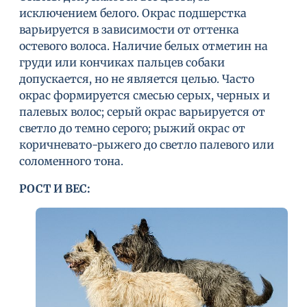
исключением белого. Окрас подшерстка
варьируется в зависимости от оттенка
остевого волоса. Наличие белых отметин на
груди или кончиках пальцев собаки
допускается, но не является целью. Часто
окрас формируется смесью серых, черных и
палевых волос; серый окрас варьируется от
светло до темно серого; рыжий окрас от
коричневато-рыжего до светло палевого или
соломенного тона.
РОСТ И ВЕС
: