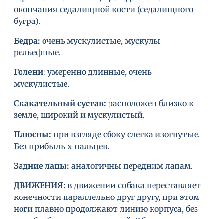
окончания седалищной кости (седалищного
бугра).
Бедра
:
очень мускулистые, мускулы
рельефные.
Голени
:
умеренно длинные, очень
мускулистые.
Скакательный сустав
:
расположен близко к
земле, широкий и мускулистый.
Плюсны
:
при взгляде сбоку слегка изогнутые.
Без прибылых пальцев.
Задние лапы
:
аналогичны передним лапам.
ДВИЖЕНИЯ
:
в движении собака переставляет
конечности параллельно друг другу, при этом
ноги плавно продолжают линию корпуса, без