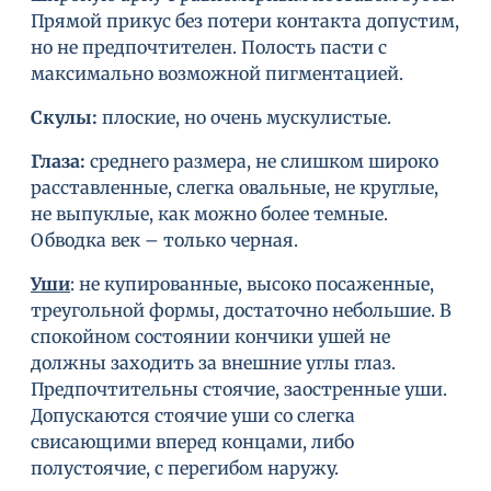
Прямой прикус без потери контакта допустим,
но не предпочтителен. Полость пасти с
максимально возможной пигментацией.
Скулы
:
плоские, но очень мускулистые.
Глаза
:
среднего размера, не слишком широко
расставленные, слегка овальные, не круглые,
не выпуклые, как можно более темные.
Обводка век – только черная.
Уши
: не купированные, высоко посаженные,
треугольной формы, достаточно небольшие. В
спокойном состоянии кончики ушей не
должны заходить за внешние углы глаз.
Предпочтительны стоячие, заостренные уши.
Допускаются стоячие уши со слегка
свисающими вперед концами, либо
полустоячие, с перегибом наружу.