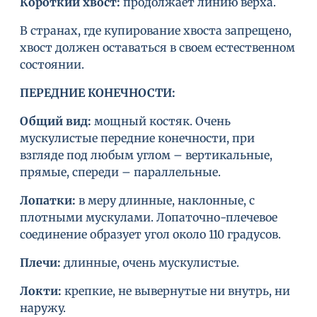
Короткий хвост
:
продолжает линию верха.
В странах, где купирование хвоста запрещено,
хвост должен оставаться в своем естественном
состоянии.
ПЕРЕДНИЕ КОНЕЧНОСТИ
:
Общий вид
:
мощный костяк. Очень
мускулистые передние конечности, при
взгляде под любым углом – вертикальные,
прямые, спереди – параллельные.
Лопатки
:
в меру длинные, наклонные, с
плотными мускулами. Лопаточно-плечевое
соединение образует угол около 110 градусов.
Плечи
:
длинные, очень мускулистые.
Локти
:
крепкие, не вывернутые ни внутрь, ни
наружу.