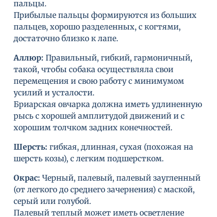
пальцы.
Прибылые пальцы формируются из больших
пальцев, хорошо разделенных, с когтями,
достаточно близко к лапе.
Аллюр:
Правильный, гибкий, гармоничный,
такой, чтобы собака осуществляла свои
перемещения и свою работу с минимумом
усилий и усталости.
Бриарская овчарка должна иметь удлиненную
рысь с хорошей амплитудой движений и с
хорошим толчком задних конечностей.
Шерсть:
гибкая, длинная, сухая (похожая на
шерсть козы), с легким подшерстком.
Окрас:
Черный, палевый, палевый заугленный
(от легкого до среднего зачернения) с маской,
серый или голубой.
Палевый теплый может иметь осветление