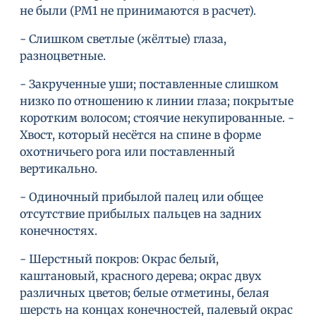
не были (РМ1 не принимаются в расчет).
- Слишком светлые (жëлтые) глаза,
разноцветные.
- Закрученные уши; поставленные слишком
низко по отношению к линии глаза; покрытые
коротким волосом; стоячие некупированные. -
Хвост, который несëтся на спине в форме
охотничьего рога или поставленный
вертикально.
- Одиночный прибылой палец или общее
отсутствие прибылых пальцев на задних
конечностях.
- Шерстный покров: Окрас белый,
каштановый, красного дерева; окрас двух
различных цветов; белые отметины, белая
шерсть на концах конечностей, палевый окрас