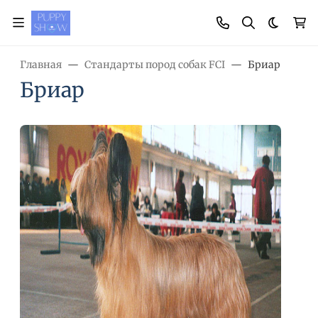
Темная
Главная
Стандарты пород собак FCI
Бриар
Бриар