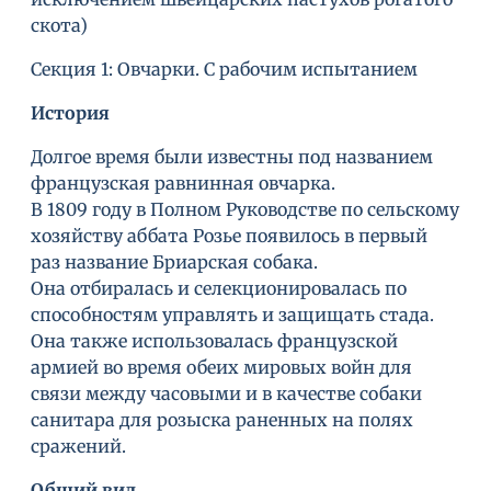
скота)
Секция 1: Овчарки. С рабочим испытанием
История
Долгое время были известны под названием
французская равнинная овчарка.
В 1809 году в Полном Руководстве по сельскому
хозяйству аббата Розье появилось в первый
раз название Бриарская собака.
Она отбиралась и селекционировалась по
способностям управлять и защищать стада.
Она также использовалась французской
армией во время обеих мировых войн для
связи между часовыми и в качестве собаки
санитара для розыска раненных на полях
сражений.
Общий вид