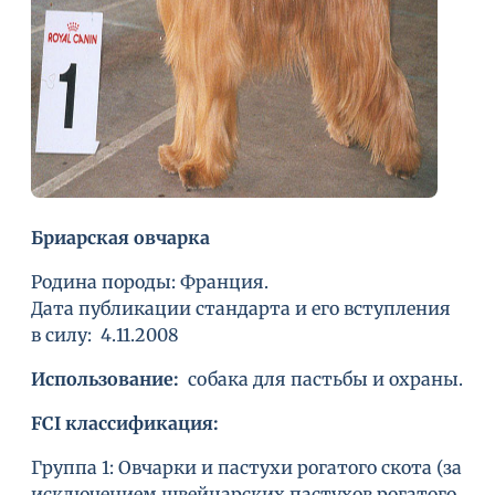
Бриарская овчарка
Родина породы: Франция.
Дата публикации стандарта и его вступления
в силу: 4.11.2008
Использование:
собака для пастьбы и охраны.
FCI классификация:
Группа 1: Овчарки и пастухи рогатого скота (за
исключением швейцарских пастухов рогатого