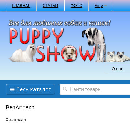
ГЛАВНАЯ
СТАТЬИ
ФОТО
Еще
О нас
Весь каталог
ВетАптека
0 записей