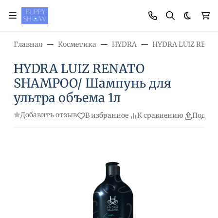
Темная
Главная
Косметика
HYDRA
HYDRA LUIZ RENA
HYDRA LUIZ RENATO
SHAMPOO/ Шампунь для
ультра объема 1л
Добавить отзыв
В избранное
К сравнению
Подели