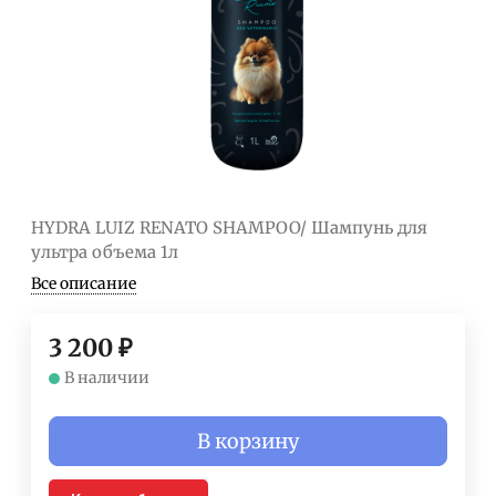
HYDRA LUIZ RENATO SHAMPOO/ Шампунь для
ультра объема 1л
Все описание
3 200
₽
В наличии
В корзину