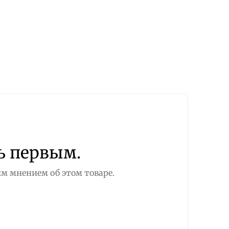
ь первым.
м мнением об этом товаре.