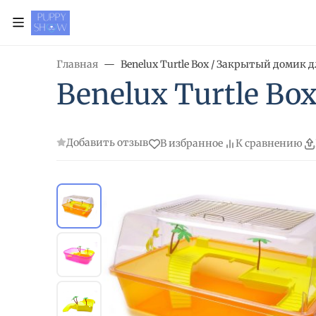
Главная
Benelux Turtle Box / Закрытый домик 
Benelux Turtle B
Добавить отзыв
В избранное
К сравнению