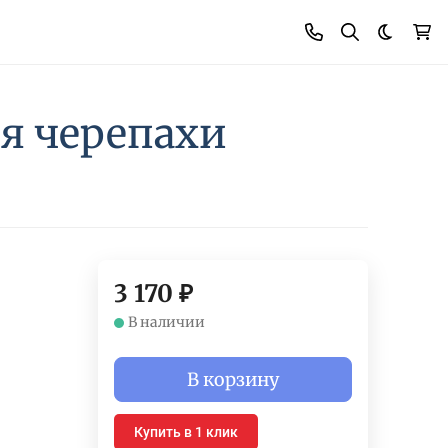
Темная
ля черепахи
3 170
₽
В наличии
В корзину
Купить в 1 клик