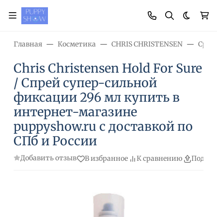
Темная
Главная
Косметика
CHRIS CHRISTENSEN
Сред
Chris Christensen Hold For Sure
/ Спрей супер-сильной
фиксации 296 мл купить в
интернет-магазине
puppyshow.ru с доставкой по
СПб и России
Добавить отзыв
В избранное
К сравнению
Подели