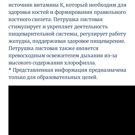
источник витамина К, который необходим для
здоровья костей и формирования правильного
костного скелета. Петрушка листовая
стимулирует и укрепляет деятельность
пищеварительной системы, регулирует работу
желудка, поддерживая здоровое пищеварение.
Петрушка листовая также является
превосходным освежителем дыхания из-за
высокого содержания хлорофилла.
* Представленная информация предназначена
только для образовательных целей.