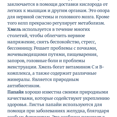
заключается в помощи доставки кислорода от
легких к мышцам и другим органам. Это опора
для нервной системы и головного мозга. Кроме
того келп прекрасно регулирует метаболизм.
Хмель
используется в течение многих
столетий, чтобы облегчить нервное
напряжение, снять беспокойство, стресс,
бессонницу. Решает проблемы с почками,
мочевыводящими путями, пищеварения,
запоров, головные боли и проблемы
менструации. Хмель богат витамином С и В-
комплекса, а также содержит различные
минералы. Является природным
антибиотиком.
Папайя
хорошо известна своими природными
качествами, которые содействуют укреплению
здоровья. Листья папайи используются для
помощи при заболеваниях желудка, блягодаря