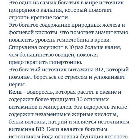
Это один из самых богатых в мире источник
природного кальция, который помогает
строить крепкие кости.
Это богатое содержание природных железа и
фолиевой кислоты, что помогает значительно
повысить уровень гемоглобина в крови.
Спирулина содержит в 10 раз больше калия,
чем большинство овощей, помогая
предотвратить гипертонию.
Это богатый источник витамина В12, который
помогает бороться со стрессом и успокаивает
нервы.
Келп
- водоросль, которая растет в океане и
содержит более тридцати 30 основных
витаминов и минералов. Эта водоросль также
содержит незаменимые жирные кислоты,
белки волокна, натрий и является источником
витамина В12. Келп является богатым
источником йода основная функция которого