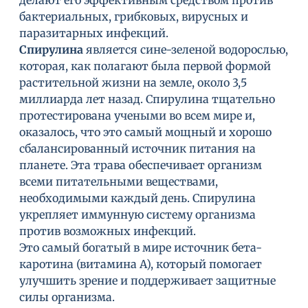
делают его эффективным средством против
бактериальных, грибковых, вирусных и
паразитарных инфекций.
Спирулина
является сине-зеленой водорослью,
которая, как полагают была первой формой
растительной жизни на земле, около 3,5
миллиарда лет назад. Спирулина тщательно
протестирована учеными во всем мире и,
оказалось, что это самый мощный и хорошо
сбалансированный источник питания на
планете. Эта трава обеспечивает организм
всеми питательными веществами,
необходимыми каждый день. Спирулина
укрепляет иммунную систему организма
против возможных инфекций.
Это самый богатый в мире источник бета-
каротина (витамина А), который помогает
улучшить зрение и поддерживает защитные
силы организма.