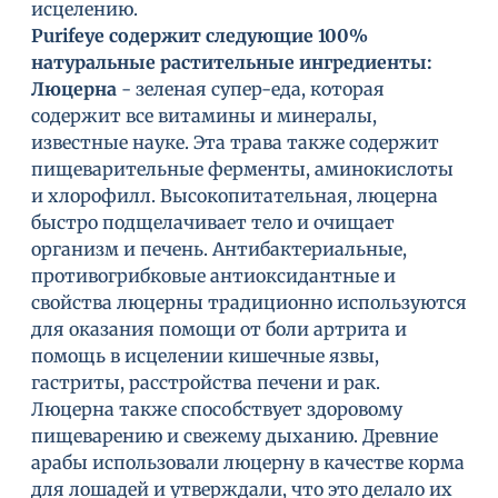
исцелению.
Purifeye содержит следующие 100%
натуральные растительные ингредиенты:
Люцерна
- зеленая супер-еда, которая
содержит все витамины и минералы,
известные науке. Эта трава также содержит
пищеварительные ферменты, аминокислоты
и хлорофилл. Высокопитательная, люцерна
быстро подщелачивает тело и очищает
организм и печень. Антибактериальные,
противогрибковые антиоксидантные и
свойства люцерны традиционно используются
для оказания помощи от боли артрита и
помощь в исцелении кишечные язвы,
гастриты, расстройства печени и рак.
Люцерна также способствует здоровому
пищеварению и свежему дыханию. Древние
арабы использовали люцерну в качестве корма
для лошадей и утверждали, что это делало их