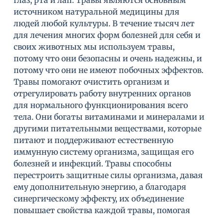
глаз, рта и лап.
Травы являются основным
источником натуральной медицины для
людей любой культуры. В течение тысяч лет
для лечения многих форм болезней для себя и
своих животных мы используем травы,
потому что они безопасны и очень надежны, и
потому что они не имеют побочных эффектов.
Травы помогают очистить организм и
отрегулировать работу внутренних органов
для нормального функционирования всего
тела. Они богаты витаминами и минералами и
другими питательными веществами, которые
питают и поддерживают естественную
иммунную систему организма, защищая его
болезней и инфекций. Травы способны
перестроить защитные силы организма, давая
ему дополнительную энергию, а благодаря
синергическому эффекту, их объединение
повышает свойства каждой травы, помогая