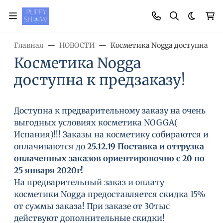
Темная
Главная
НОВОСТИ
Косметика Nogga доступна к пр
Косметика Nogga
доступна к предзаказу!
Доступна к предварительному заказу на очень
выгодных условиях косметика NOGGA(
Испания)!!! Заказы на косметику собираются и
оплачиваются до
25.12.19 Поставка и отгрузка
оплаченных заказов ориентировочно с 20 по
25 января 2020г!
На предварительный заказ и оплату
косметики Nogga предоставляется скидка 15%
от суммы заказа! При заказе от 30тыс
действуют дополнительные скидки!