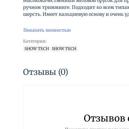
Высококачественный меловой брусок для пр
ручном тримминге. Подходит ко всем типам
шерсть. Имеет кальциевую основу и очень 
Показать полностью
Категории:
SHOW TECH
SHOW TECH
Отзывы (0)
Отзывов 