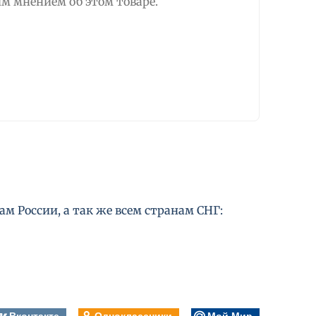
м мнением об этом товаре.
м России, а так же всем странам СНГ:
Вконтакте
Одноклассники
Мой Мир