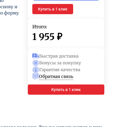
но
основу и
Купить в 1 клик
ю форму.
Итого:
1 955
₽
Быстрая доставка
Бонусы за покупку
Гарантия качества
Обратная связь
Купить в 1 клик