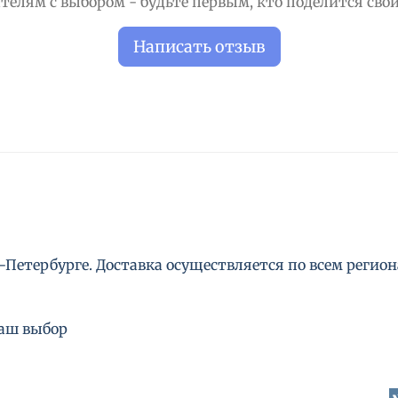
телям с выбором - будьте первым, кто поделится свои
Написать отзыв
Петербурге. Доставка осуществляется по всем региона
ваш выбор