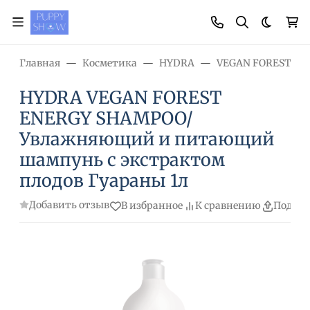
Темная
Главная
Косметика
HYDRA
VEGAN FOREST (
HYDRA VEGAN FOREST
ENERGY SHAMPOO/
Увлажняющий и питающий
шампунь с экстрактом
плодов Гуараны 1л
Добавить отзыв
В избранное
К сравнению
Подели