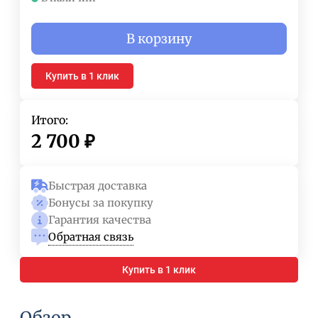
В корзину
Купить в 1 клик
Итого:
2 700
₽
Быстрая доставка
Бонусы за покупку
Гарантия качества
Обратная связь
Купить в 1 клик
Обзор