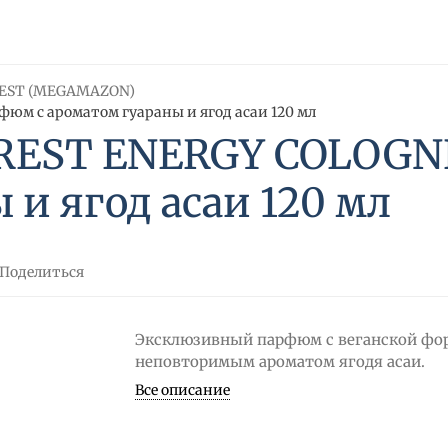
EST (MEGAMAZON)
м с ароматом гуараны и ягод асаи 120 мл
EST ENERGY COLOGNE
 и ягод асаи 120 мл
Поделиться
Эксклюзивный парфюм с веганской фо
неповторимым ароматом ягодя асаи.
Все описание