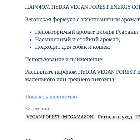
ПАРФЮМ HYDRA VEGAN FOREST ENERGY C
Веганская формула с эксклюзивным арома
Неповторимый аромат плодов Гуараны и
Насыщенный и стойкий аромат;
Подходит для собак и кошек.
Использование и применение:
Распылите парфюм HYDRA VEGAN FOREST ENE
маленького или среднего питомца.
Показать полностью
Категории:
VEGAN FOREST (MEGAMAZON)
Гигиена и уход
H