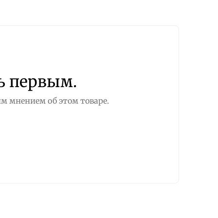
ь первым.
м мнением об этом товаре.