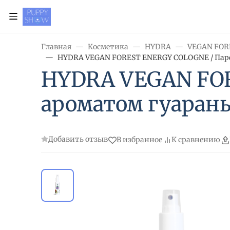
Главная
Косметика
HYDRA
VEGAN FOR
HYDRA VEGAN FOREST ENERGY COLOGNE / Парфю
HYDRA VEGAN FOR
ароматом гуараны
Добавить отзыв
В избранное
К сравнению