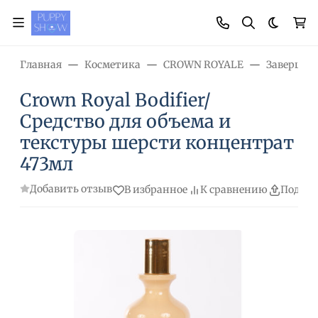
Темная
Главная
Косметика
CROWN ROYALE
Завершаю
Crown Royal Bodifier/
Средство для объема и
текстуры шерсти концентрат
473мл
Добавить отзыв
В избранное
К сравнению
Подели