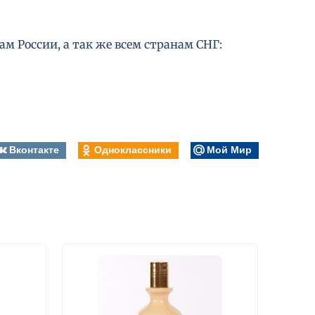
м России, а так же всем странам СНГ:
Вконтакте
Одноклассники
Мой Мир