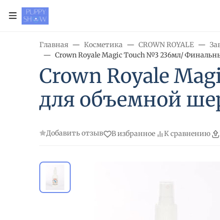
Главная
Косметика
CROWN ROYALE
За
Crown Royale Magic Touch №3 236мл/ Финальн
Crown Royale Mag
для объемной ше
Добавить отзыв
В избранное
К сравнению