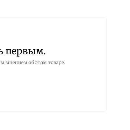
ь первым.
м мнением об этом товаре.