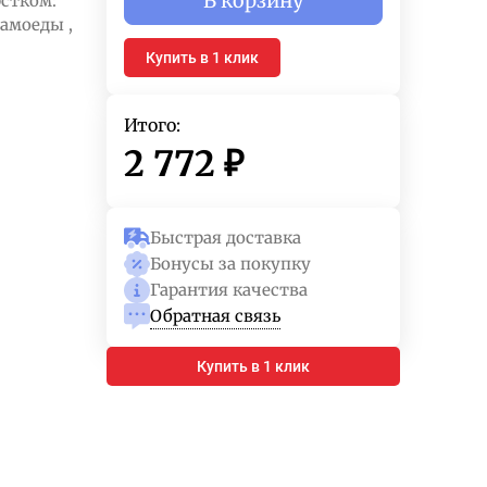
В корзину
стком:
самоеды ,
Купить в 1 клик
Итого:
2 772
₽
Быстрая доставка
Бонусы за покупку
Гарантия качества
Обратная связь
Купить в 1 клик