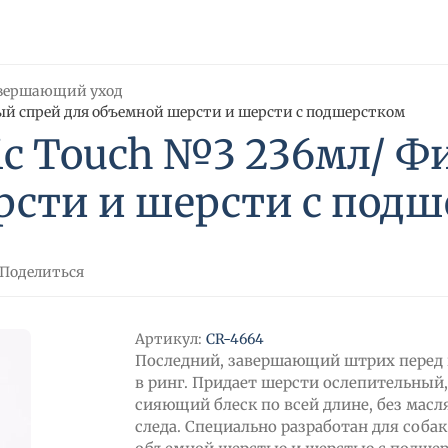
вершающий уход
ый спрей для объемной шерсти и шерсти с подшерстком
ic Touch №3 236мл/ 
рсти и шерсти с под
Поделиться
Артикул:
CR-4664
Последний, завершающий штрих перед
в ринг. Придает шерсти ослепительный
сияющий блеск по всей длине, без масл
следа. Специально разработан для собак