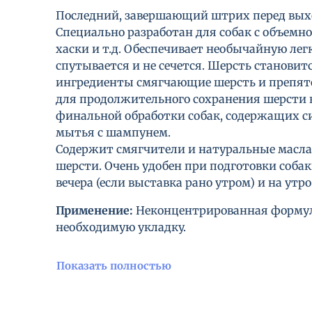
Последний, завершающий штрих перед выход
Специально разработан для собак с объемно
хаски и т.д. Обеспечивает необычайную ле
спутывается и не сечется. Шерсть станови
ингредиенты смягчающие шерсть и препятс
для продолжительного сохранения шерсти в
финальной обработки собак, содержащих си
мытья с шампунем.
Содержит смягчители и натуральные масла,
шерсти. Очень удобен при подготовки собак
вечера (если выставка рано утром) и на утр
Применение:
Неконцентрированная формула
необходимую укладку.
Показать полностью