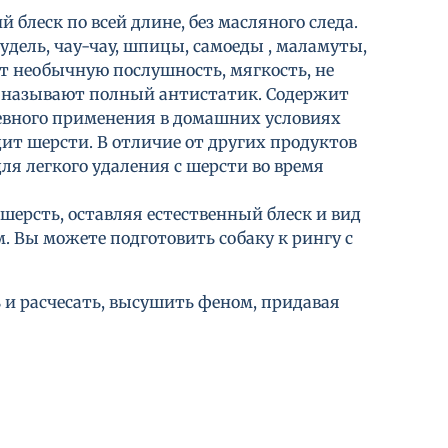
леск по всей длине, без масляного следа.
дель, чау-чау, шпицы, самоеды , маламуты,
т необычную послушность, мягкость, не
го называют полный антистатик. Содержит
евного применения в домашних условиях
ит шерсти. В отличие от других продуктов
я легкого удаления с шерсти во время
ерсть, оставляя естественный блеск и вид
. Вы можете подготовить собаку к рингу с
и расчесать, высушить феном, придавая