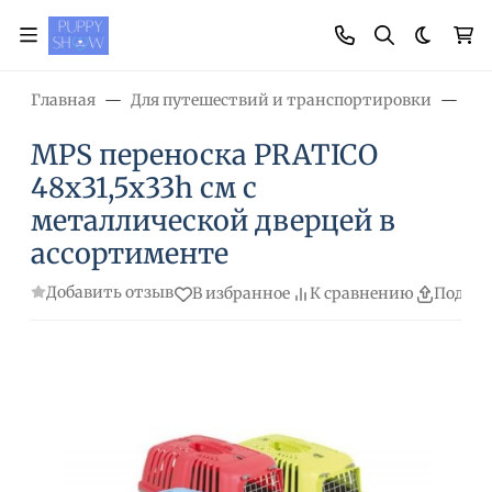
Темная
Главная
Для путешествий и транспортировки
Пе
MPS переноска PRATICO
48х31,5х33h см с
металлической дверцей в
ассортименте
Добавить отзыв
В избранное
К сравнению
Подели