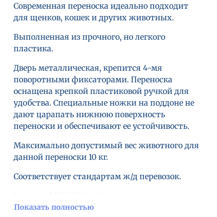
Современная переноска идеально подходит
для щенков, кошек и других животных.
Выполненная из прочного, но легкого
пластика.
Дверь металлическая, крепится 4-мя
поворотными фиксаторами. Переноска
оснащена крепкой пластиковой ручкой для
удобства. Специальные ножки на поддоне не
дают царапать нижнюю поверхность
переноски и обеспечивают ее устойчивость.
Максимально допустимый вес животного для
данной переноски 10 кг.
Соответствует стандартам ж/д перевозок.
Размер 48*31,5*33 см.Цвета переносок .
MPS, Италия.
Показать полностью