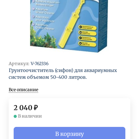
Артикул:
V-762336
Грунтоочиститель (сифон) для аквариумных
систем объемом 50-400 литров.
Все описание
2 040
₽
В наличии
В корзину