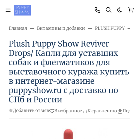
Темная
Главная
Витамины и добавки
PLUSH PUPPY
P
Plush Puppy Show Reviver
Drops/ Капли для уставших
собак и флегматиков для
выставочного куража купить
в интернет-магазине
puppyshow.ru с доставко по
СПб и России
Добавить отзыв
В избранное
К сравнению
Подели