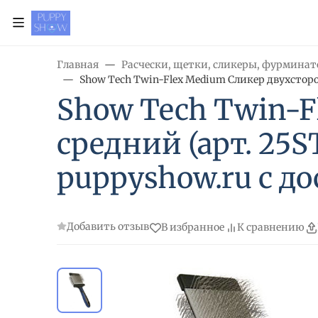
Главная
Расчески, щетки, сликеры, фурмина
Show Tech Twin-Flex Medium Сликер двухсторо
Show Tech Twin-
средний (арт. 25
puppyshow.ru с до
Добавить отзыв
В избранное
К сравнению