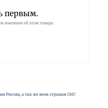
ь первым.
м мнением об этом товаре.
м России, а так же всем странам СНГ: