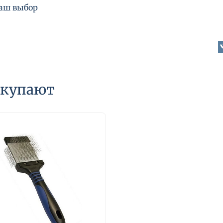
ваш выбор
окупают