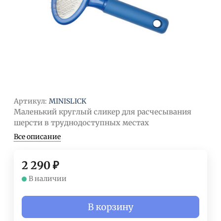
Артикул:
MINISLICK
Маленький круглый сликер для расчесывания
шерсти в труднодоступных местах
Все описание
2 290
₽
В наличии
В корзину