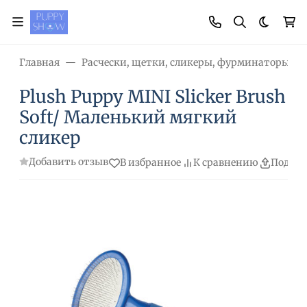
Темная
Главная
Расчески, щетки, сликеры, фурминаторы, н
Plush Puppy MINI Slicker Brush
Soft/ Маленький мягкий
сликер
Добавить отзыв
В избранное
К сравнению
Подели