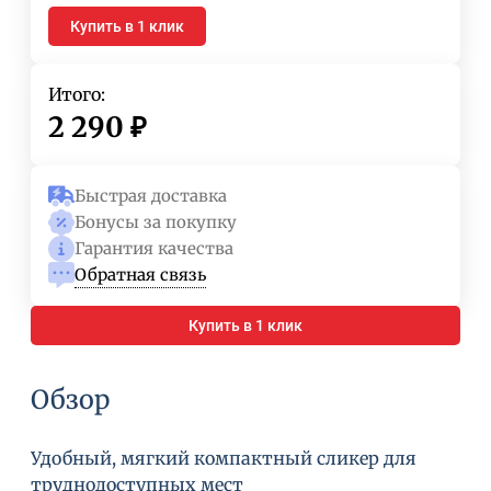
Купить в 1 клик
Итого:
2 290
₽
Быстрая доставка
Бонусы за покупку
Гарантия качества
Обратная связь
Купить в 1 клик
Обзор
Удобный, мягкий компактный сликер для
труднодоступных мест