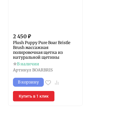
2 450
₽
Plush Puppy Pure Boar Bristle
Brush массажная
полировочная щетка из
натуральной щетины
В наличии
Артикул
BOARBRIS
В корзину
Купить в 1 клик