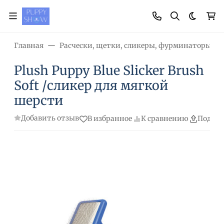
Темная
Главная
Расчески, щетки, сликеры, фурминаторы, н
Plush Puppy Blue Slicker Brush
Soft /сликер для мягкой
шерсти
Добавить отзыв
В избранное
К сравнению
Подели