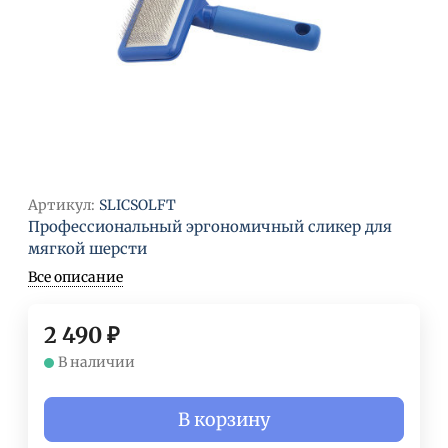
Артикул:
SLICSOLFT
Профессиональный эргономичный сликер для
мягкой шерсти
Все описание
2 490
₽
В наличии
В корзину