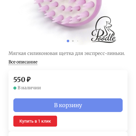
Мягкая силиконовая щетка для экспресс-линьки.
Все описание
550
₽
В наличии
В корзину
Купить в 1 клик