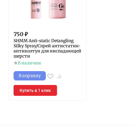
750
₽
SHMM Anti-static Detangling
Silky Spray/Спрей антистатик-
антиколтун для ниспадающей
шерсти
В наличии
В корзину
Купить в 1 клик