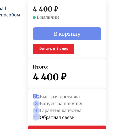
4 400
₽
all
способом
В наличии
В корзину
Купить в 1 клик
Итого:
4 400
₽
Быстрая доставка
Бонусы за покупку
Гарантия качества
Обратная связь