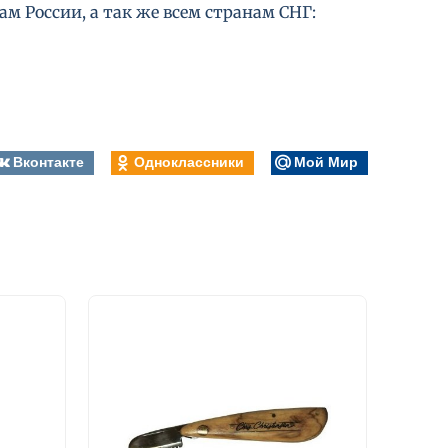
м России, а так же всем странам СНГ:
Вконтакте
Одноклассники
Мой Мир