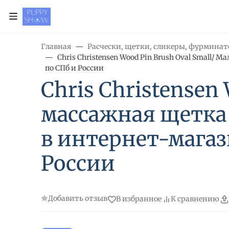
Главная
Расчески, щетки, сликеры, фурмина
Chris Christensen Wood Pin Brush Oval Small
по СПб и России
Chris Christensen
массажная щетка
в интернет-магаз
России
Добавить отзыв
В избранное
К сравнению