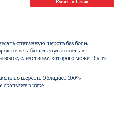
Купить в 1 клик
сать спутанную шерсть без боли.
орожно ослабляют спутанность и
е волос, следствием которого может быть
асла по шерсти. Обладает 100%
скользит в руке.