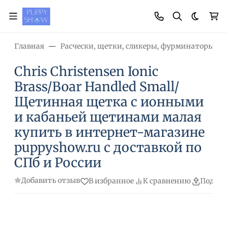
Темная
Главная
Расчески, щетки, сликеры, фурминаторы, н
Chris Christensen Ionic
Brass/Boar Handled Small/
Щетинная щетка с ионными
и кабаньей щетинами малая
купить в интернет-магазине
puppyshow.ru с доставкой по
СПб и России
Добавить отзыв
В избранное
К сравнению
Подели