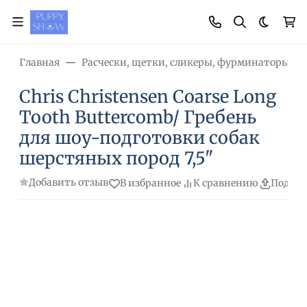
Темная
Главная
Расчески, щетки, сликеры, фурминаторы, н
Chris Christensen Coarse Long
Tooth Buttercomb/ Гребень
для шоу-подготовки собак
шерстяных пород 7,5"
Добавить отзыв
В избранное
К сравнению
Подели