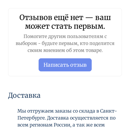
говядины. Содержит на 1 кг: Enterococcus
faecium (NCIMB 10415) EC No. 13.2.00х КОЕ.
Отзывов ещё нет — ваш
может стать первым.
Помогите другим пользователям с
выбором - будьте первым, кто поделится
своим мнением об этом товаре.
Написать отзыв
Доставка
Мы отгружаем заказы со склада в Санкт-
Петербурге. Доставка осуществляется по
всем регионам России, а так же всем