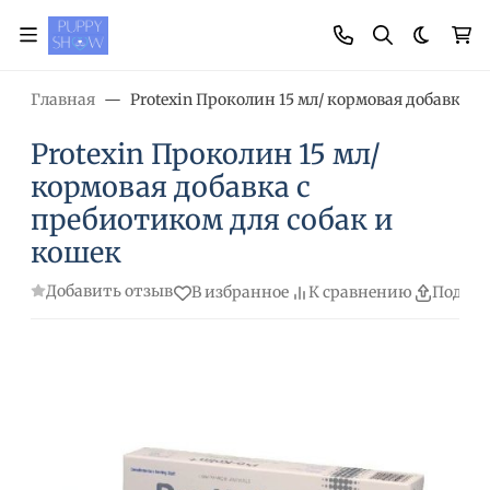
Темная
Главная
Protexin Проколин 15 мл/ кормовая добавка с
Protexin Проколин 15 мл/
кормовая добавка с
пребиотиком для собак и
кошек
Добавить отзыв
В избранное
К сравнению
Подели