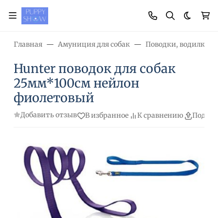
Темная
Главная
Амуниция для собак
Поводки, водилки, 
Hunter поводок для собак
25мм*100см нейлон
фиолетовый
Добавить отзыв
В избранное
К сравнению
Подели