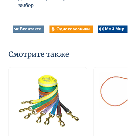
выбор
Вконтакте
Одноклассники
Мой Мир
Смотрите также