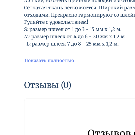
Мягкие, но очень прочные поводки изготовл
Сетчатая ткань легко моется. Широкий раз
отходами. Прекрасно гармонируют со шлейка
Гуляйте с удовольствием!
S: размер шлеек от 1 до 3 - 15 мм x 1,2 м.
M: размер шлеек от 4 до 6 - 20 мм x 1,2 м.
L: размер шлеек 7 до 8 - 25 мм x 1,2 м.
Показать полностью
Отзывы (0)
Отзывов 