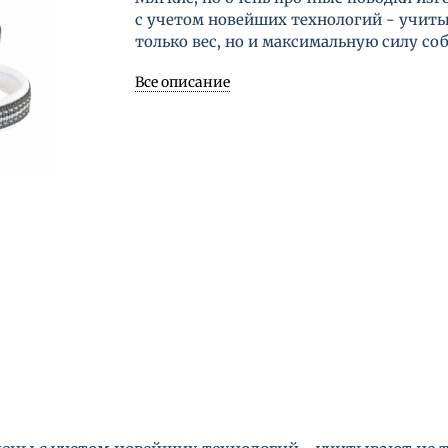
с учетом новейших технологий - учит
только вес, но и максимальную силу соб
Все описание