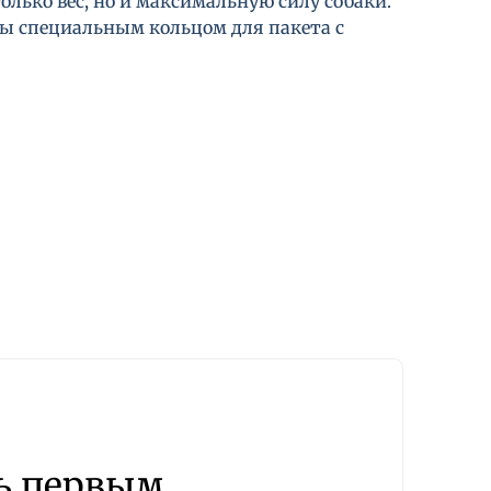
лько вес, но и максимальную силу собаки.
ны специальным кольцом для пакета с
ь первым.