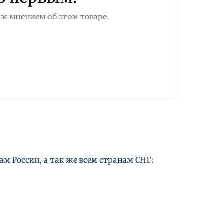
м мнением об этом товаре.
м России, а так же всем странам СНГ: