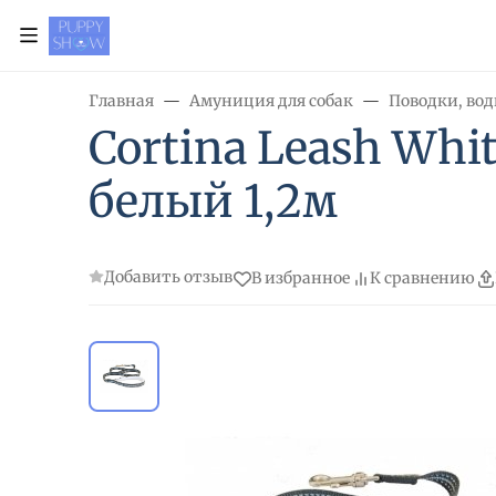
Главная
Амуниция для собак
Поводки, вод
Cortina Leash Wh
белый 1,2м
Добавить отзыв
В избранное
К сравнению