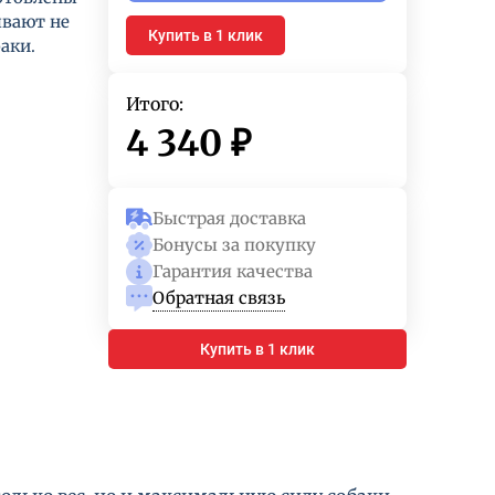
ывают не
Купить в 1 клик
аки.
Итого:
4 340
₽
Быстрая доставка
Бонусы за покупку
Гарантия качества
Обратная связь
Купить в 1 клик