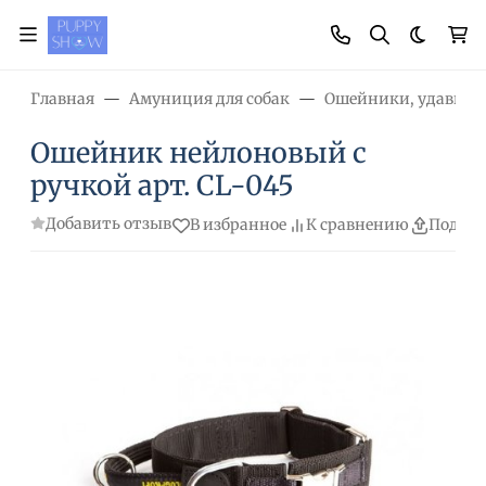
Темная
Главная
Амуниция для собак
Ошейники, удавки
Ошейник нейлоновый с
ручкой арт. CL-045
Добавить отзыв
В избранное
К сравнению
Подели