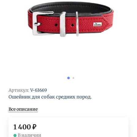
Артикул:
V-63669
Ошейник для собак средних пород.
Все описание
1 400
₽
В наличии