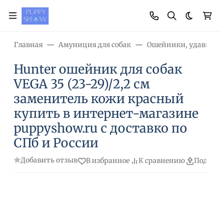
Темная
Главная
Амуниция для собак
Ошейники, удавки
Hunter ошейник для собак
VEGA 35 (23-29)/2,2 см
заменитель кожи красный
купить в интернет-магазине
puppyshow.ru с доставко по
СПб и России
Добавить отзыв
В избранное
К сравнению
Подели