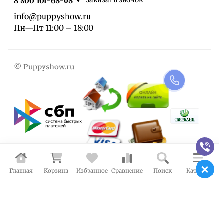
Заказать звонок
8 800 101-68-08
info@puppyshow.ru
Пн—Пт 11:00 – 18:00
© Puppyshow.ru
Главная
Корзина
Избранное
Сравнение
Поиск
Каталог