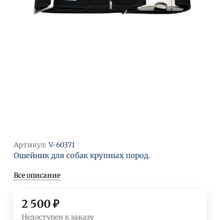
Артикул:
V-60371
Ошейник для собак крупных пород.
Все описание
2 500
₽
Недоступен к заказу