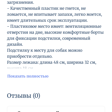
загрязнения.
- Качественный пластик не гнется, не
ломается, не впитывает запахи, легко моется,
имеет длительных срок эксплуатации.
- Пластиковое место имеет: вентиляционные
отверстия на дне, высокие комфортные борты
для фиксации подстилки, современный
дизайн.
Подстилку к месту для собак можно
приобрести отдельно.
Размер лежака: длина 48 см, ширина 32 см,
высота 18 см.
Размер дна лежака: длина 40 см, ширина 24 см
Показать полностью
Отзывы (0)