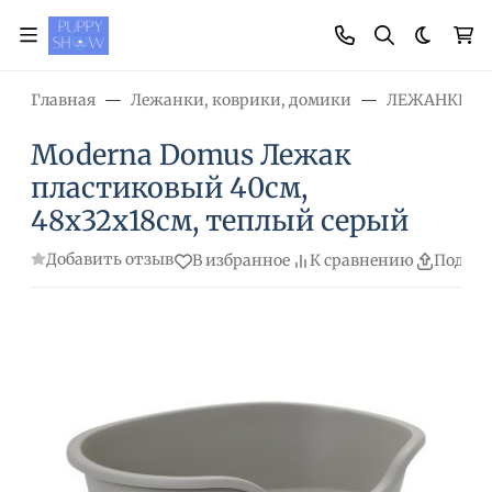
Темная
Главная
Лежанки, коврики, домики
ЛЕЖАНКИ П
Moderna Domus Лежак
пластиковый 40см,
48х32х18см, теплый серый
Добавить отзыв
В избранное
К сравнению
Подели