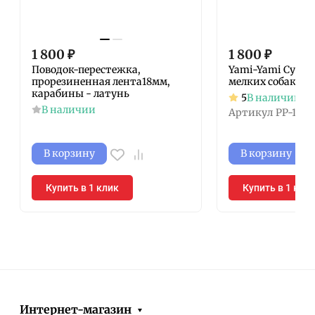
1 800
₽
1 800
₽
Поводок-перестежка,
Yami-Yami Сумка
прорезиненная лента18мм,
мелких собак 58
карабины - латунь
5
В наличии
В наличии
Артикул
PP-1452
В корзину
В корзину
Купить в 1 клик
Купить в 1 кли
Интернет-магазин