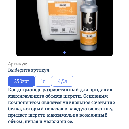
Артикул:
Выберите артикул:
250мл
1л
4,5л
Кондиционер, разработанный для придания
максимального объема шерсти. Основным
компонентом является уникальное сочетание
белка, который попадая в каждую волосинку,
придает шерсти максимально возможный
объем, питая и увлажняя ее.