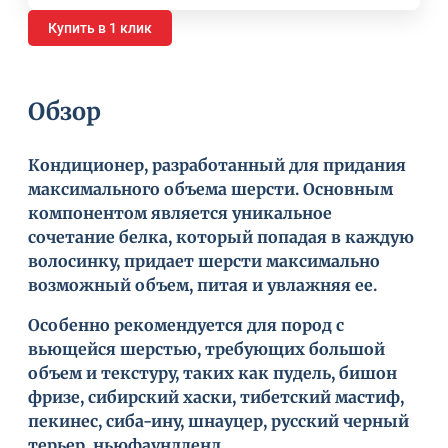
Купить в 1 клик
Обзор
Кондиционер, разработанный для придания
максимального объема шерсти. Основным
компонентом является уникальное
сочетание белка, который попадая в каждую
волосинку, придает шерсти максимально
возможный объем, питая и увлажняя ее.
Особенно рекомендуется для пород с
вьющейся шерстью, требующих большой
объем и текстуру, таких как пудель, бишон
фризе, сибирский хаски, тибетский мастиф,
пекинес, сиба-ину, шнауцер, русский черный
терьер, ньюфаундленд.