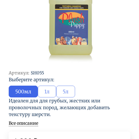
Артикул:
SH055
Выберите артикул:
500мл
1л
5л
Идеален для для грубых, жестких или
проволочных пород, желающих добавить
текстуру шерсти.
Все описание