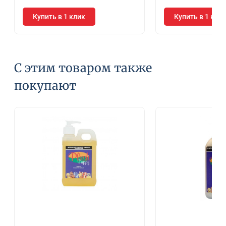
Купить в 1 клик
Купить в 1 кли
С этим товаром также
покупают