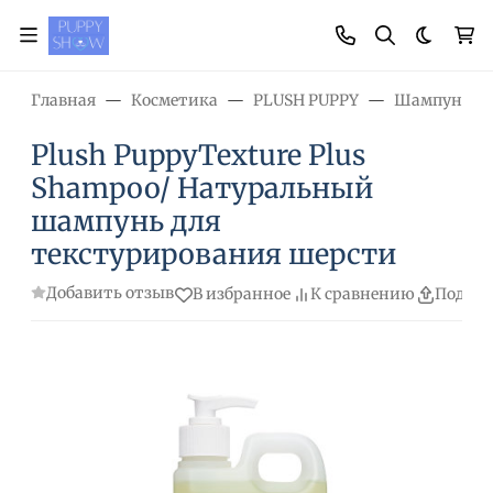
Темная
Главная
Косметика
PLUSH PUPPY
Шампуни
Plush PuppyTexture Plus
Shampoo/ Натуральный
шампунь для
текстурирования шерсти
Добавить отзыв
В избранное
К сравнению
Подели