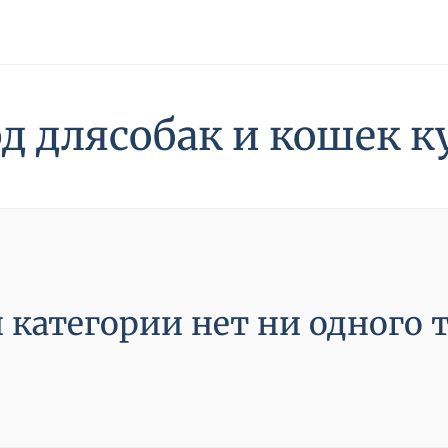
д длясобак и кошек к
й категории нет ни одного т