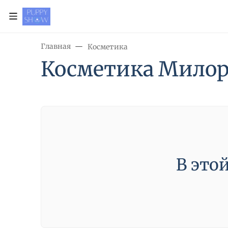
Главная
Косметика
Косметика Милор
В это