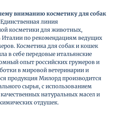
шему вниманию косметику
для собак
. Единственная линия
ой косметики для животных,
в Италии по рекомендациям ведущих
еров. Косметика для собак и кошек
ла в себе передовые итальянские
ромный опыт российских грумеров и
аботки в мировой ветеринарии и
Вся продукция Милорд производится
ального сырья, с использованием
качественных натуральных масел и
 химических отдушек.