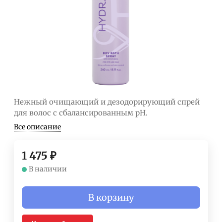
Нежный очищающий и дезодорирующий спрей
для волос с сбалансированным рН.
Все описание
1 475
₽
В наличии
В корзину