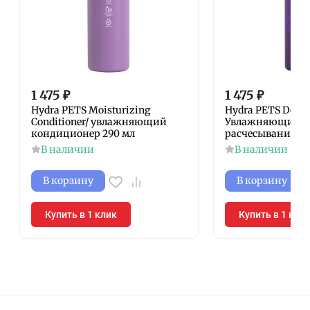
1 475
₽
1 475
₽
Hydra PETS Moisturizing
Hydra PETS Demat
Conditioner/ увлажняющий
Увлажняющий сп
кондиционер 290 мл
расчесывания 2
В наличии
В наличии
В корзину
В корзину
Купить в 1 клик
Купить в 1 кли