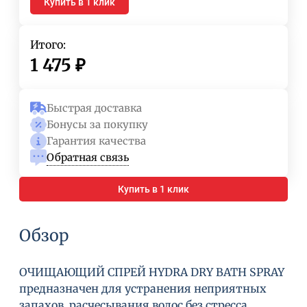
Купить в 1 клик
Итого:
1 475
₽
Быстрая доставка
Бонусы за покупку
Гарантия качества
Обратная связь
Купить в 1 клик
Обзор
ОЧИЩАЮЩИЙ СПРЕЙ HYDRA DRY BATH SPRAY
предназначен для устранения неприятных
запахов, расчесывания волос без стресса,