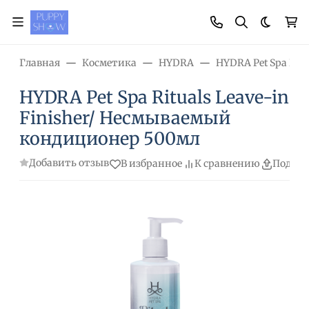
Темная
Главная
Косметика
HYDRA
HYDRA Pet Spa Ritu
HYDRA Pet Spa Rituals Leave-in
Finisher/ Несмываемый
кондиционер 500мл
Добавить отзыв
В избранное
К сравнению
Подели