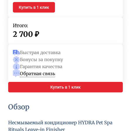
Купить в 1 клик
Итого:
2 700
₽
Быстрая доставка
Бонусы за покупку
Гарантия качества
Обратная связь
Купить в 1 клик
Обзор
Несмываемый кондиционер HYDRA Pet Spa
Rituals Leave-in Finisher