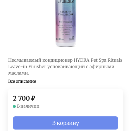
Несмываемый кондиционер HYDRA Pet Spa Rituals
Leave-in Finisher успокаивающий с эфирными
маслами.
Все описание
2 700
₽
В наличии
В корзину