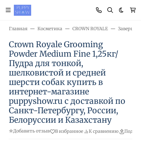
Темная
Главная
Косметика
CROWN ROYALE
Завершаю
Crown Royale Grooming
Powder Medium Fine 1,25кг/
Пудра для тонкой,
шелковистой и средней
шерсти собак купить в
интернет-магазине
puppyshow.ru c доставкой по
Санкт-Петербургу, России,
Белоруссии и Казахстану
Добавить отзыв
В избранное
К сравнению
Подели