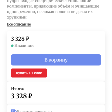
пудры входят специфические очищающие
компоненты, придающие объём и очищающие
одновременно, не ломая волос и не делая их
хрупкими.
Все описание
3 328
₽
В наличии
В корзину
Купить в 1 клик
Итого:
3 328
₽
Быстрая доставка