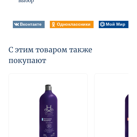
выбор
Вконтакте
Одноклассники
Мой Мир
С этим товаром также
покупают