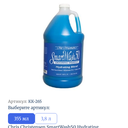
Артикул:
КК-265
Выберите артикул:
355 мл
3,8 л
Chris Christensen SmartWash50 Hydrating