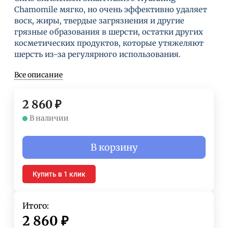
Chamomile мягко, но очень эффективно удаляет
воск, жиры, твердые загрязнения и другие
грязные образования в шерсти, остатки других
косметических продуктов, которые утяжеляют
шерсть из-за регулярного использования.
Все описание
2 860
₽
В наличии
В корзину
Купить в 1 клик
Итого:
2 860
₽