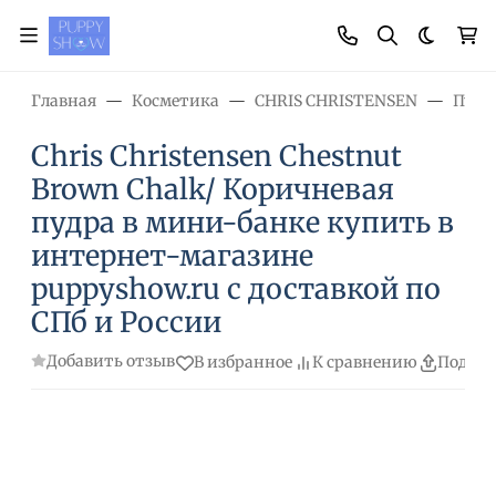
Темная
Главная
Косметика
CHRIS CHRISTENSEN
Пудр
Chris Christensen Chestnut
Brown Chalk/ Коричневая
пудра в мини-банке купить в
интернет-магазине
puppyshow.ru с доставкой по
СПб и России
Добавить отзыв
В избранное
К сравнению
Подели