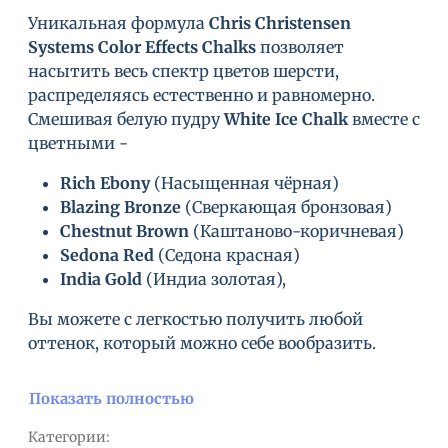
Уникальная формула
Chris Christensen
Systems Color Effects Chalks
позволяет
насытить весь спектр цветов шерсти,
распределяясь естественно и равномерно.
Смешивая белую пудру
White Ice Chalk
вместе с
цветными -
Rich Ebony
(Насыщенная чёрная)
Blazing Bronze
(Сверкающая бронзовая)
Chestnut Brown
(Каштаново-коричневая)
Sedona Red
(Седона красная)
India Gold
(Индиа золотая),
Вы можете с легкостью получить любой
оттенок, который можно себе вообразить.
Показать полностью
Категории: