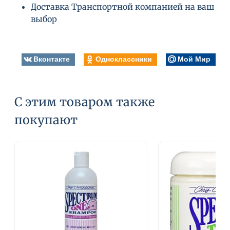
Доставка Транспортной компанией на ваш
выбор
Вконтакте
Одноклассники
Мой Мир
С этим товаром также
покупают