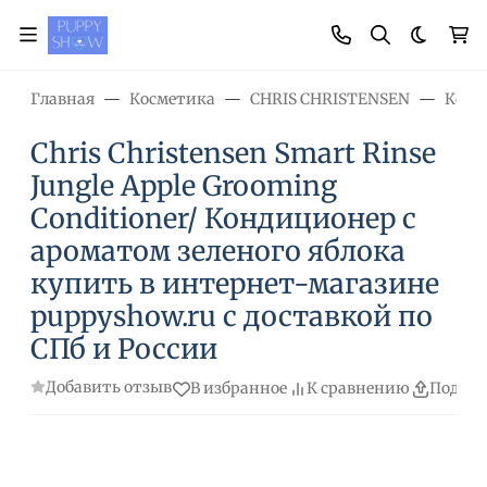
Темная
Главная
Косметика
CHRIS CHRISTENSEN
Конд
Chris Christensen Smart Rinse
Jungle Apple Grooming
Conditioner/ Кондиционер с
ароматом зеленого яблока
купить в интернет-магазине
puppyshow.ru с доставкой по
СПб и России
Добавить отзыв
В избранное
К сравнению
Подели