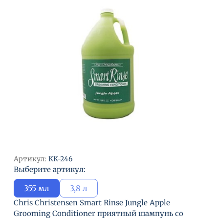
Артикул:
КК-246
Выберите артикул:
355 мл
3,8 л
Chris Christensen Smart Rinse Jungle Apple
Grooming Conditioner приятный шампунь со