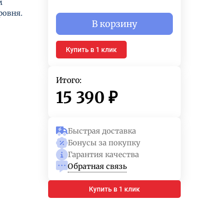
м
ровня.
В корзину
Купить в 1 клик
Итого:
15 390
₽
Быстрая доставка
Бонусы за покупку
Гарантия качества
Обратная связь
Купить в 1 клик