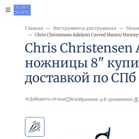
Главная
Инструменты для груминга
Нож
Chris Christensen Adalynn Curved Shears/ Изо
Chris Christensen
ножницы 8" купит
доставкой по СПб
Добавить отзыв
В избранное
К сравнению