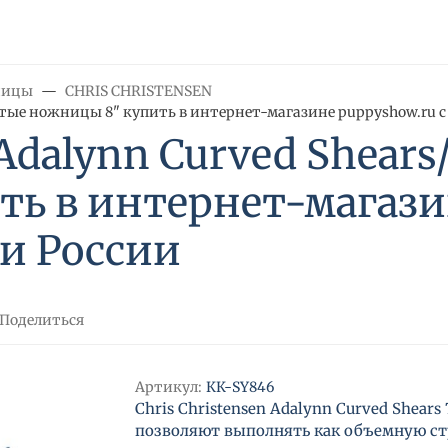
ницы
CHRIS CHRISTENSEN
гнутые ножницы 8" купить в интернет-магазине puppyshow.ru с
 Adalynn Curved Shear
ь в интернет-магазин
 и России
Поделиться
Артикул:
КК-SY846
Chris Christensen Adalynn Curved Shears 
позволяют выполнять как объемную ст