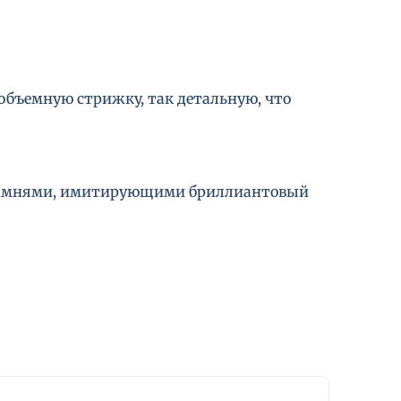
объемную стрижку, так детальную, что
 камнями, имитирующими бриллиантовый