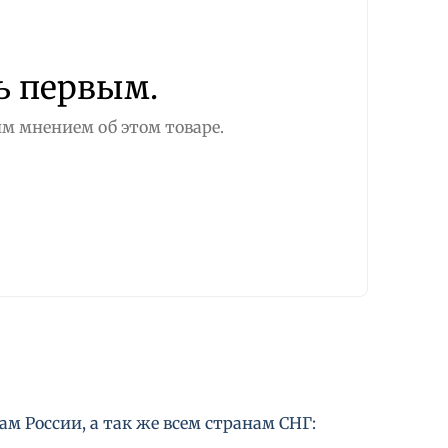
ь первым.
м мнением об этом товаре.
м России, а так же всем странам СНГ: