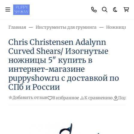
Темная
Главная
Инструменты для груминга
Ножницы
Chris Christensen Adalynn
Curved Shears/ Изогнутые
ножницы 5" купить в
интернет-магазине
puppyshow.ru с доставкой по
СПб и России
Добавить отзыв
В избранное
К сравнению
Подели