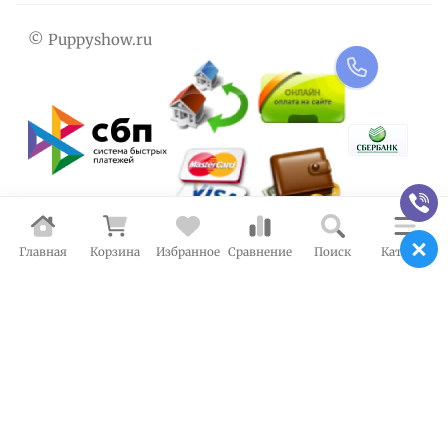
© Puppyshow.ru
Главная
Корзина
Избранное
Сравнение
Поиск
Каталог