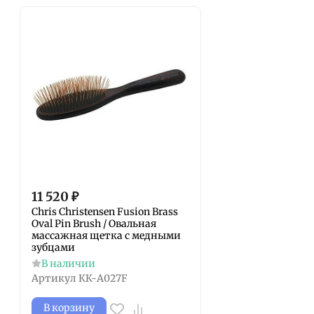
11 520
₽
Chris Christensen Fusion Brass
Oval Pin Brush / Овальная
массажная щетка с медными
зубцами
В наличии
Артикул
КК-A027F
В корзину