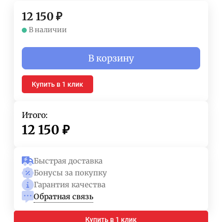
12 150
₽
В наличии
В корзину
Купить в 1 клик
Итого:
12 150
₽
Быстрая доставка
Бонусы за покупку
Гарантия качества
Обратная связь
Купить в 1 клик