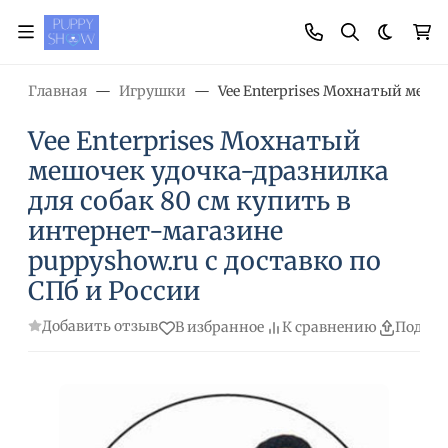
Темная
Главная
Игрушки
Vee Enterprises Мохнатый мешо
Vee Enterprises Мохнатый
мешочек удочка-дразнилка
для собак 80 см купить в
интернет-магазине
puppyshow.ru с доставко по
СПб и России
Добавить отзыв
В избранное
К сравнению
Подели