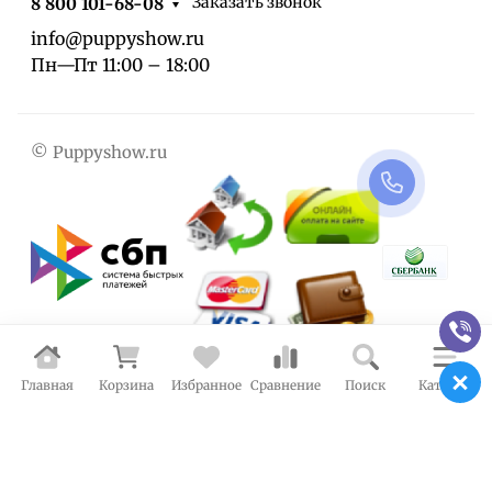
Заказать звонок
8 800 101-68-08
info@puppyshow.ru
Пн—Пт 11:00 – 18:00
© Puppyshow.ru
Главная
Корзина
Избранное
Сравнение
Поиск
Каталог